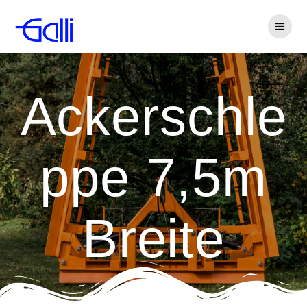
Zum
Inhalt
springen
Ackerschle
ppe 7,5m
Breite