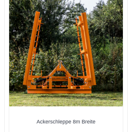
Ackerschleppe 8m Breite