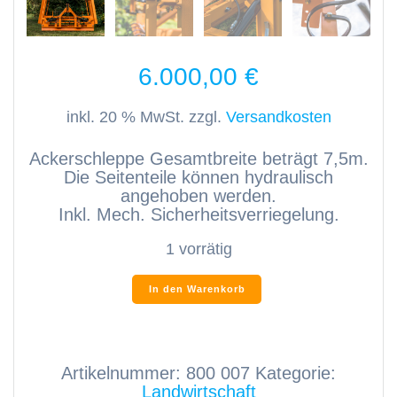
6.000,00
€
inkl. 20 % MwSt.
zzgl.
Versandkosten
Ackerschleppe Gesamtbreite beträgt 7,5m.
Die Seitenteile können hydraulisch
angehoben werden.
Inkl. Mech. Sicherheitsverriegelung.
1 vorrätig
Ackerschleppe
In den Warenkorb
7,5m
Breite
Menge
Artikelnummer:
800 007
Kategorie:
Landwirtschaft