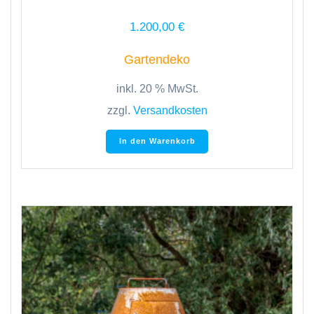
1.200,00
€
Gartendeko
inkl. 20 % MwSt.
zzgl.
Versandkosten
In den Warenkorb