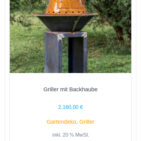
Griller mit Backhaube
2.160,00
€
Gartendeko
,
Griller
inkl. 20 % MwSt.