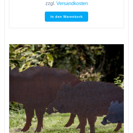
zzgl.
Versandkosten
In den Warenkorb