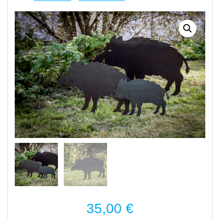
35,00
€