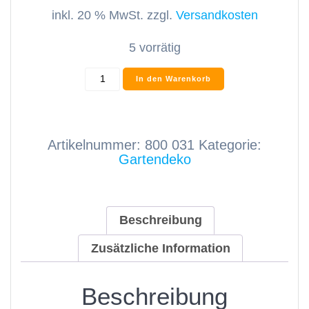
inkl. 20 % MwSt.
zzgl.
Versandkosten
5 vorrätig
Schwein
In den Warenkorb
klein
Menge
Artikelnummer:
800 031
Kategorie:
Gartendeko
Beschreibung
Zusätzliche Information
Beschreibung